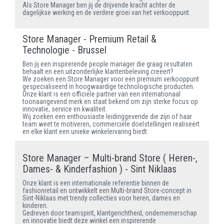
Als Store Manager ben jij de drijvende kracht achter de
dagelijkse werking en de verdere groei van het verkooppunt.
Store Manager - Premium Retail &
Technologie - Brussel
Ben jij een inspirerende people manager die graag resultaten
behaalt en een uitzonderlijke klantenbeleving creëert?
We zoeken een Store Manager voor een premium verkooppunt
gespecialiseerd in hoogwaardige technologische producten.
Onze klant is een officiële partner van een internationaal
toonaangevend merk en staat bekend om zijn sterke focus op
innovatie, service en kwaliteit.
Wij zoeken een enthousiaste leidinggevende die zijn of haar
team weet te motiveren, commerciële doelstellingen realiseert
en elke klant een unieke winkelervaring biedt.
Store Manager – Multi-brand Store ( Heren-,
Dames- & Kinderfashion ) - Sint Niklaas
Onze klant is een internationale referentie binnen de
fashionretail en ontwikkelt een Multi-brand Store-concept in
Sint-Niklaas met trendy collecties voor heren, dames en
kinderen.
Gedreven door teamspirit, klantgerichtheid, ondernemerschap
en innovatie biedt deze winkel een inspirerende