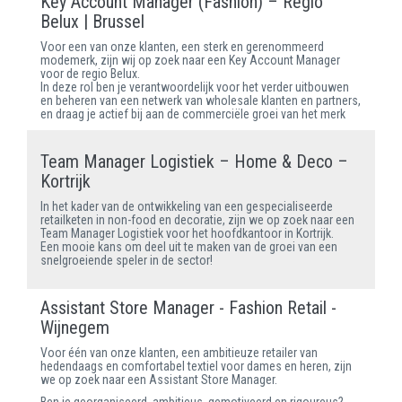
Key Account Manager (Fashion) – Regio
Belux | Brussel
Voor een van onze klanten, een sterk en gerenommeerd
modemerk, zijn wij op zoek naar een Key Account Manager
voor de regio Belux.
In deze rol ben je verantwoordelijk voor het verder uitbouwen
en beheren van een netwerk van wholesale klanten en partners,
en draag je actief bij aan de commerciële groei van het merk
Team Manager Logistiek – Home & Deco –
Kortrijk
In het kader van de ontwikkeling van een gespecialiseerde
retailketen in non-food en decoratie, zijn we op zoek naar een
Team Manager Logistiek voor het hoofdkantoor in Kortrijk.
Een mooie kans om deel uit te maken van de groei van een
snelgroeiende speler in de sector!
Assistant Store Manager - Fashion Retail -
Wijnegem
Voor één van onze klanten, een ambitieuze retailer van
hedendaags en comfortabel textiel voor dames en heren, zijn
we op zoek naar een Assistant Store Manager.