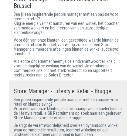
Brussel
Ben jij een inspirerende people manager met een passie voor
premium retail?
Krijg je energie van het aansturen van een winkel, het coachen
van medewerkers en het creëren van een uitzonderlijke
klantenbeleving?
Voor één van onze klanten, een gevestigde waarde binnen de
premium retail in Brussel, zijn wij op zoek naar een Store
Manager die meerdere afdelingen binnen de winkel succesvol
aanstuurt.
Als echte ondernemer neem je de eindverantwoordelijkheid
voor de dagelijkse werking van de winkel. Je combineert
commercieel inzicht met sterk leiderschap en rapporteert
rechtstreeks aan de Sales Director.
Store Manager - Lifestyle Retail - Brugge
Ben jij een inspirerende people manager met een passie voor
retail en klantbeleving?
Voor één van onze klanten, een toonaangevende speler binnen
de lifestyle retail, is SB Recruitment op zoek naar een gedreven
Store Manager voor de winkel in Brugge.
Je krijgt de verantwoordelijkheid over een dynamische winkel
waar commerciële resultaten, teamontwikkeling en een
uitstekende klantenervaring hand in hand gaan.