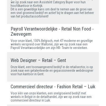
we op zoek naar een Assistent Category Buyer voor hun
hoofdkantoor in Kortrijk.
Dit is een geweldige kans om deel te nemen aan de groei van
een snel groeiend bedrijf en actief bij te dragen aan het beheer
van het productassortiment!
Payroll Verantwoordelijke - Retail Non Food -
Zwevegem
Voor onze klant, 100% Belgisch, met 47 moderne en gezellige
winkels verspreid over Wallonië, zijn we op zoek naar een
Payroll Verantwoordelijke om zijn HR- Team te versterken.
Web Designer – Retail – Gent
Onze klant, een toonaangevend bedrijf in de retailsector, is op
zoek naar een getalenteerde en gepassioneerde webdesigner
voor hun kantoor in Gent.
Commercieel directeur - Fashion Retail – Luik
Voor één van onze klanten, een snelgroeiend bedrijf met
winkels in België in de detailhandel, zijn we op zoek naar een
commercieel directeur in Luik.