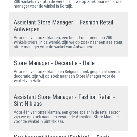
300 winkels overal in de wereld zijn we op zoek naar een store
manager voor de winkel in Kortrijk.
Assistant Store Manager – Fashion Retail –
Antwerpen
Voor een van onze klanten, een bedrijf met meer dan 200
winkels overal in de wereld, zijn we op zoek naar een assistent
store manager voor de winkel van Antwerpen
Store Manager - Decoratie - Halle
Voor één van onze klant, een Belgisch merk gespecialiseerd in
decoratie, zijn wij op zoek naar een Store Manager voor de
winkel van Halle.
Assistent Store Manager - Fashion Retail -
Sint Niklaas
Voor één van onze klanten, een grote speler in de retailsector,
zijn we op zoek naar een ervarende Assistent Store Manager
voor de winkel in Sint Niklaas.