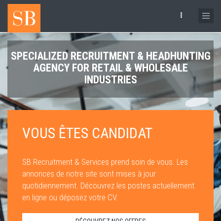
Skip
to
main
content
SPECIALIZED RECRUITMENT & HEADHUNTING
AGENCY FOR RETAIL & WHOLESALE
INDUSTRIES
VOUS ÊTES CANDIDAT
SB Recruitment & Services prend soin de vous. Les
annonces de notre site sont mises à jour
quotidiennement. Découvrez les postes actuellement
en ligne ou déposez votre CV.