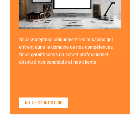
Nous acceptons uniquement les missions qui
entrent dans le domaine de nos compétences.
Nous garantissons un secret professionnel
absolu à nos candidats et nos clients.
NOTRE DÉONTOLOGIE