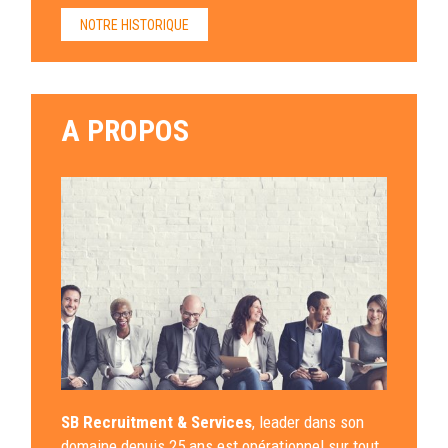
NOTRE HISTORIQUE
A PROPOS
SB Recruitment & Services
, leader dans son
domaine depuis 25 ans est opérationnel sur tout