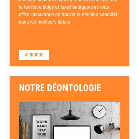
le territoire belge et luxembourgeois et vous
offre l'assurance de trouver le meilleur candidat
dans les meilleurs délais.
A PROPOS
NOTRE DÉONTOLOGIE